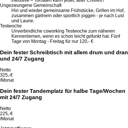
inklusive – Tomaten kann jeder, aber Chillies?
Ungezwungene Gemeinschaft
Hin und wieder gemeinsame Frühstücke, Grillen im Hof,
zusammen gärtnern oder sportlich joggen - je nach Lust
und Laune.
Testwoche
Unverbindliche coworking Testwoche zum näheren
Kennenlernen, wenn es schon leicht gefunkt hat. Fünf
Tage von Montag - Freitag für nur 120,- €
Dein fester Schreibtisch mit allem drum und dran
und 24/7 Zugang
Netto
325,-
€
/Monat
Dein fester Tandemplatz für halbe Tage/Wochen
mit 24/7 Zugang
Netto
225,-
€
/Monat