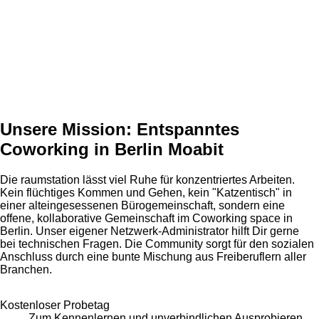
Unsere Mission: Entspanntes
Coworking in Berlin Moabit
Die raumstation lässt viel Ruhe für konzentriertes Arbeiten.
Kein flüchtiges Kommen und Gehen, kein "Katzentisch" in
einer alteingesessenen Bürogemeinschaft, sondern eine
offene, kollaborative Gemeinschaft im Coworking space in
Berlin. Unser eigener Netzwerk-Administrator hilft Dir gerne
bei technischen Fragen. Die Community sorgt für den sozialen
Anschluss durch eine bunte Mischung aus Freiberuflern aller
Branchen.
Kostenloser Probetag
Zum Kennenlernen und unverbindlichen Ausprobieren,